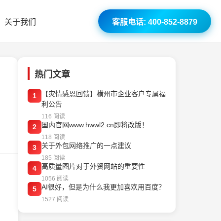
关于我们
客服电话: 400-852-8879
热门文章
【灾情感恩回馈】横州市企业客户专属福
1
利公告
116 阅读
国内官网www.hwwl2.cn即将改版！
2
118 阅读
关于外包网络推广的一点建议
3
185 阅读
高质量图片对于外贸网站的重要性
4
1056 阅读
AI很好，但是为什么我更加喜欢用百度？
5
1527 阅读