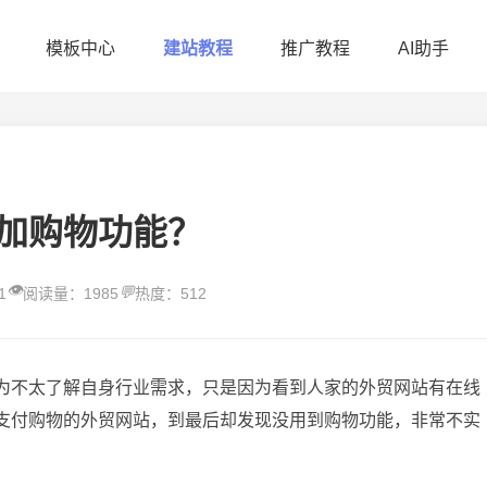
模板中心
建站教程
推广教程
AI助手
加购物功能？
👁️
💬
1
阅读量：1985
热度：512
为不太了解自身行业需求，只是因为看到人家的外贸网站有在线
支付购物的外贸网站，到最后却发现没用到购物功能，非常不实