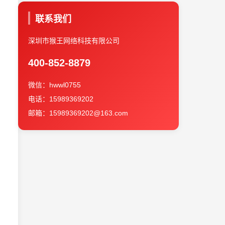
联系我们
，
深圳市猴王网络科技有限公司
400-852-8879
微信：hwwl0755
电话：15989369202
邮箱：15989369202@163.com